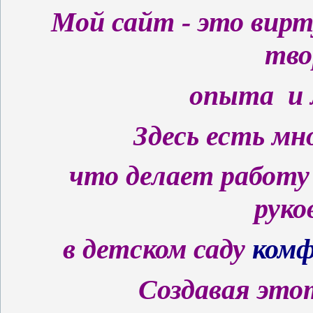
Мой сайт - это вирт
тво
опыта и 
Здесь есть мн
что делает
работ
руко
в детском саду
комф
Создавая это