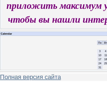
приложить
максимум у
чтобы вы нашли инте
Calendar
Пн
Вт
3
4
10
11
17
18
24
25
31
Полная версия сайта