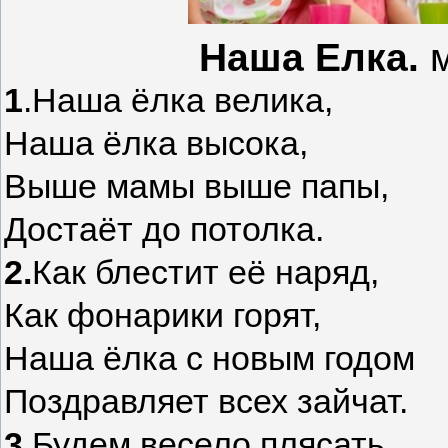
Наша Елка.
1
.Наша ёлка велика,
Наша ёлка высока,
Выше мамы выше папы,
Достаёт до потолка.
2.
Как блестит её наряд,
Как фонарики горят,
Наша ёлка с новым годом
Поздравляет всех зайчат.
3
.Будем весело плясать,