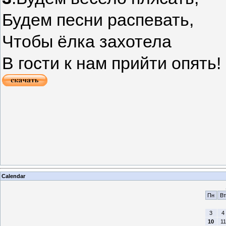
Будем песни распевать,
Чтобы ёлка захотела
В гости к нам прийти опять!
Calendar
Пн
Вт
3
4
10
11