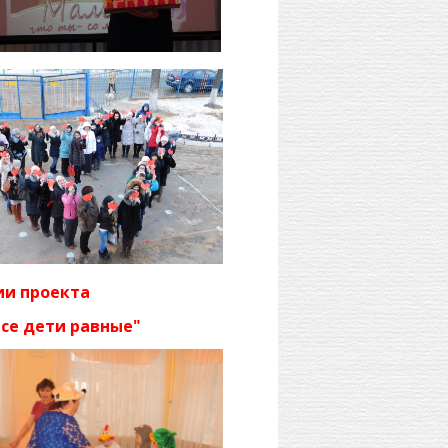
ии проекта
се дети равные"