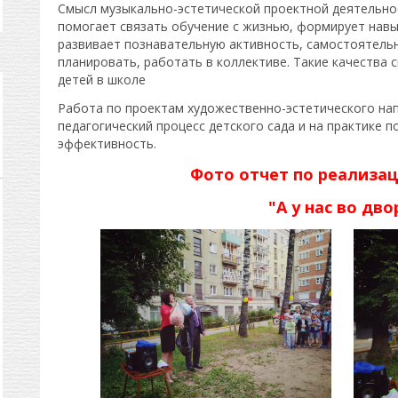
Смысл музыкально-эстетической проектной деятельнос
помогает связать обучение с жизнью, формирует навы
развивает познавательную активность, самостоятельн
планировать, работать в коллективе. Такие качества
детей в школе
Работа по проектам художественно-эстетического на
педагогический процесс детского сада и на практике 
эффективность.
Фото отчет по реализа
"А у нас во дво