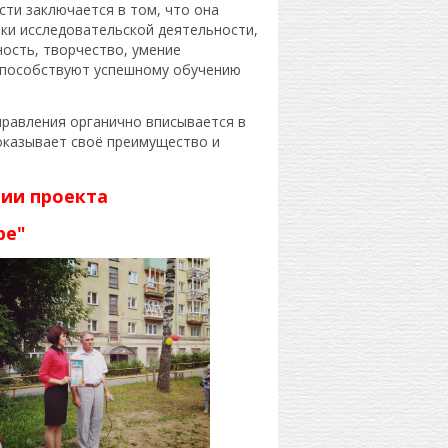
ти заключается в том, что она
ки исследовательской деятельности,
ость, творчество, умение
 способствуют успешному обучению
правления органично вписывается в
показывает своё преимущество и
ции проекта
ре"