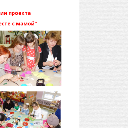
ции проекта
есте с мамой"