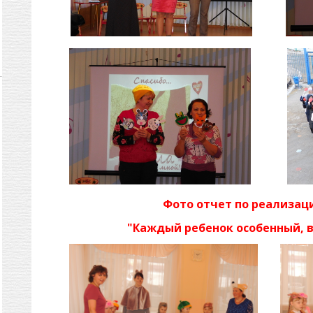
Фото отчет по реализац
"Каждый ребенок особенный, в