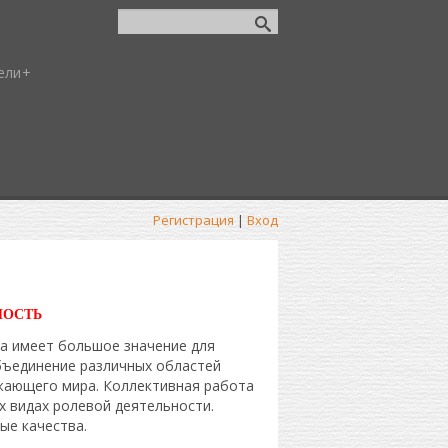
ели
Регистрация
|
Вход
НОСТЬ
а имеет большое значение для
бъединение различных областей
жающего мира. Коллективная работа
х видах ролевой деятельности.
ые качества.