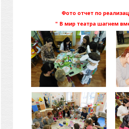
Фото отчет по реализа
" В мир театра шагнем вм