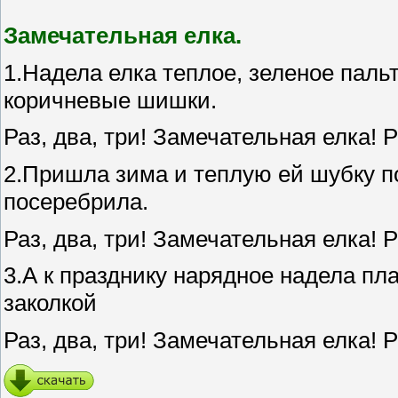
Замечательная елка.
1.Надела елка теплое, зеленое пал
коричневые шишки.
Раз, два, три! Замечательная елка! Р
2.Пришла зима и теплую ей шубку п
посеребрила.
Раз, два, три! Замечательная елка! Р
3.А к празднику нарядное надела пл
заколкой
Раз, два, три! Замечательная елка! Р