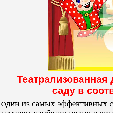
Театрализованная 
саду в соот
дин из самых эффективных сп
О