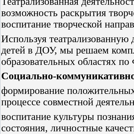
Театрализованная деятельност
возможность раскрытия творче
воспитание творческой напра
Используя театрализованную 
детей в ДОУ, мы решаем компл
образовательных областях п
Социально-коммуникативно
формирование положительных
процессе совместной деятельн
воспитание культуры познани
состояния, личностные качеств