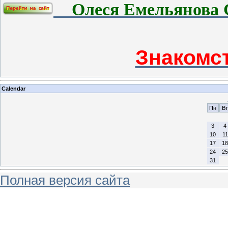
Олеся Емельянова 
Знакомст
Calendar
Пн
Вт
3
4
10
11
17
18
24
25
31
Полная версия сайта