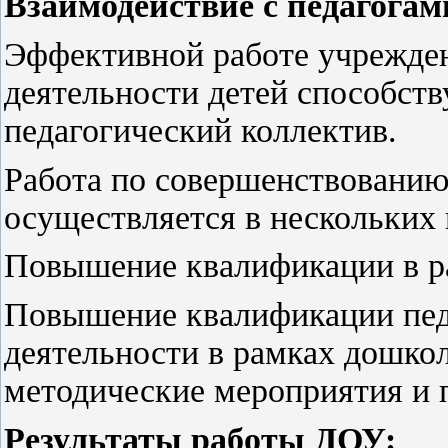
Взаимодействие с педагогам
Эффективной работе учрежден
деятельности детей способст
педагогический коллектив.
Работа по совершенствованию
осуществляется в нескольких 
Повышение квалификации в ра
Повышение квалификации педа
деятельности в рамках дошко
методические мероприятия и 
Результаты работы ДОУ: