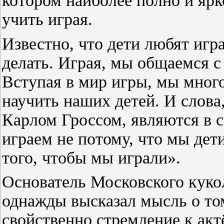
котором наиболее полно и ярк
учить играя.
Известно, что дети любят игра
делать. Играя, мы общаемся с
Вступая в мир игры, мы мног
научить наших детей. И слов
Карлом Гроссом, являются в 
играем не потому, что мы дети
того, чтобы мы играли».
Основатель Московского кукол
однажды высказал мысль о то
свойственно стремление к акт