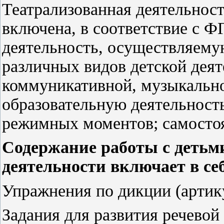
Театрализованная деятельност
включена, в соответствие с Ф
деятельность, осуществляему
различных видов детской деят
коммуникативной, музыкально-
образовательную деятельност
режимных моментов; самостоя
Содержание работы с детьм
деятельности включает в се
Упражнения по дикции (артик
Задания для развития речево