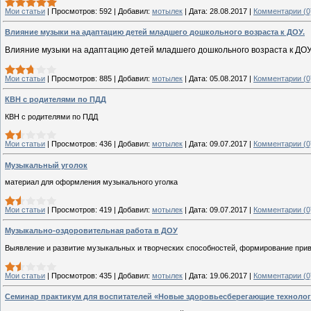
Мои статьи
|
Просмотров:
592
|
Добавил:
мотылек
|
Дата:
28.08.2017
|
Комментарии (0
Влияние музыки на адаптацию детей младшего дошкольного возраста к ДОУ.
Влияние музыки на адаптацию детей младшего дошкольного возраста к ДОУ
Мои статьи
|
Просмотров:
885
|
Добавил:
мотылек
|
Дата:
05.08.2017
|
Комментарии (0
КВН с родителями по ПДД
КВН с родителями по ПДД
Мои статьи
|
Просмотров:
436
|
Добавил:
мотылек
|
Дата:
09.07.2017
|
Комментарии (0
Музыкальный уголок
материал для оформления музыкального уголка
Мои статьи
|
Просмотров:
419
|
Добавил:
мотылек
|
Дата:
09.07.2017
|
Комментарии (0
Музыкально-оздоровительная работа в ДОУ
Выявление и развитие музыкальных и творческих способностей, формирование прив
Мои статьи
|
Просмотров:
435
|
Добавил:
мотылек
|
Дата:
19.06.2017
|
Комментарии (0
Семинар практикум для воспитателей «Новые здоровьесберегающие техноло