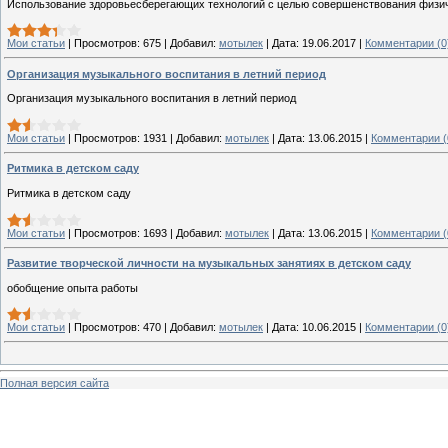
Использование здоровьесберегающих технологий с целью совершенствования физиче
Мои статьи
|
Просмотров:
675
|
Добавил:
мотылек
|
Дата:
19.06.2017
|
Комментарии (0
Организация музыкального воспитания в летний период
Организация музыкального воспитания в летний период
Мои статьи
|
Просмотров:
1931
|
Добавил:
мотылек
|
Дата:
13.06.2015
|
Комментарии (
Ритмика в детском саду
Ритмика в детском саду
Мои статьи
|
Просмотров:
1693
|
Добавил:
мотылек
|
Дата:
13.06.2015
|
Комментарии (
Развитие творческой личности на музыкальных занятиях в детском саду
обобщение опыта работы
Мои статьи
|
Просмотров:
470
|
Добавил:
мотылек
|
Дата:
10.06.2015
|
Комментарии (0
Полная версия сайта