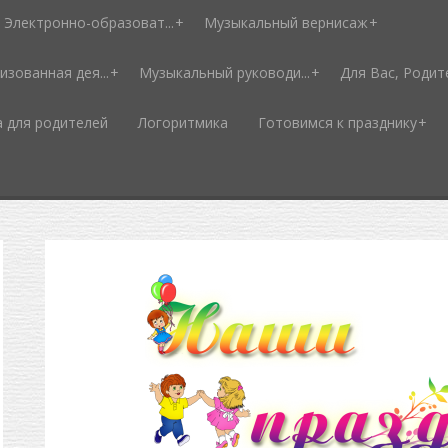
Электронно-образоват...
Музыкальный вернисаж
изованная дея...
Музыкальный руководи...
Для Вас, Родит
а для родителей
Логоритмика
Готовимся к празднику