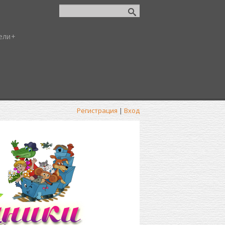
ели
Регистрация
|
Вход