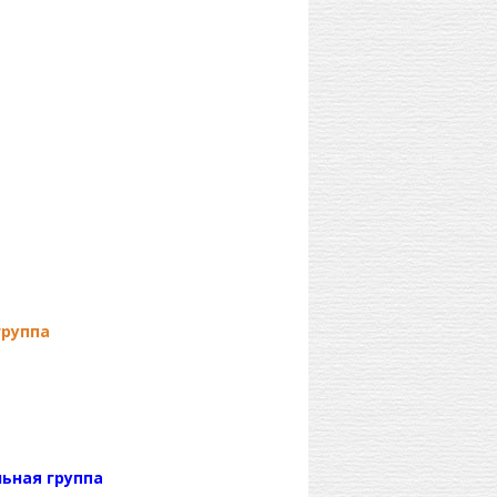
группа
ьная группа