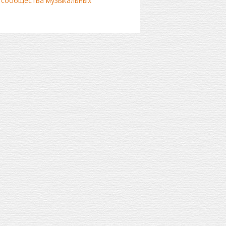
 сообщества музыкальных