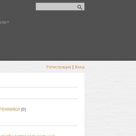
ели
Регистрация
|
Вход
ТРЕННИКИ
(0)