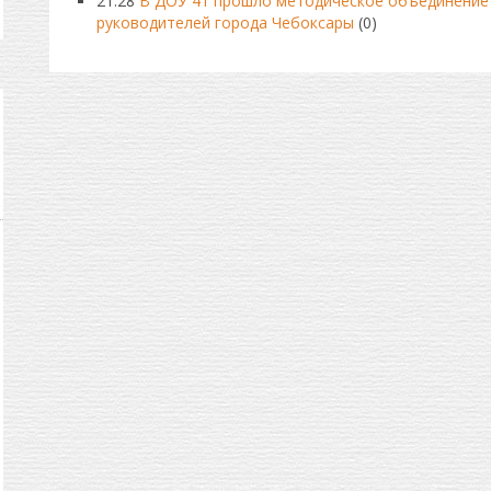
21:28
В ДОУ 41 прошло методическое объединение
руководителей города Чебоксары
(0)