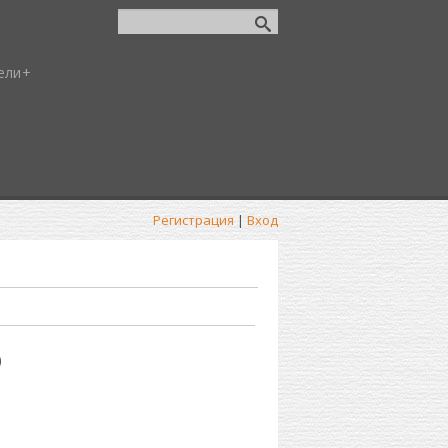
ели
Регистрация
|
Вход
)