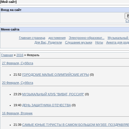
[
Мой сайт
]
Вход на сайт
В
Ст
Меню сайта
Главная страница
достижения
Электронно-образоват...
Музыкальный 
Для Вас, Родители
Слушание музыки
Ноты
Анкета для род
Главная
»
2016
»
Февраль
27 Февраля, Суббота
21:52
ГОРОДСКИЕ МАЛЫЕ ОЛИМПИЙСКИЕ ИГРЫ
(0)
20 Февраля, Суббота
23:29
МУЗЫКАЛЬНЫЙ КЛУБ "ВИВАТ, РОССИЯ"
(0)
19:40
ДЕНЬ ЗАЩИТНИКА ОТЕЧЕСТВА
(0)
16 Февраля, Вторник
21:39
САМЫЕ ЮНЫЕ ТУРИСТЫ В САМОМ БОЛЬШОМ МУЗЕЕ: ПОЗДРАВЛЯЕ