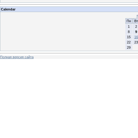
Calendar
Пн
Вт
1
2
8
9
15
16
22
23
29
Полная версия сайта