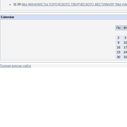
11:29
МЫ-ФИНАЛИСТЫ ГОРОДСКОГО ТВОРЧЕСКОГО ФЕСТИВАЛЯ "МЫ-НА
Calendar
Пн
Вт
2
3
9
10
16
17
23
24
30
31
Полная версия сайта