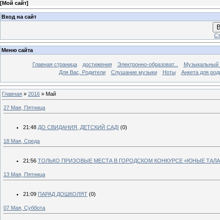
[
Мой сайт
]
Вход на сайт
В
Ст
Меню сайта
Главная страница
достижения
Электронно-образоват...
Музыкальный 
Для Вас, Родители
Слушание музыки
Ноты
Анкета для род
Главная
»
2016
»
Май
27 Мая, Пятница
21:48
ДО СВИДАНИЯ, ДЕТСКИЙ САД!
(0)
18 Мая, Среда
21:56
ТОЛЬКО ПРИЗОВЫЕ МЕСТА В ГОРОДСКОМ КОНКУРСЕ «ЮНЫЕ ТАЛА
13 Мая, Пятница
21:09
ПАРАД ДОШКОЛЯТ
(0)
07 Мая, Суббота