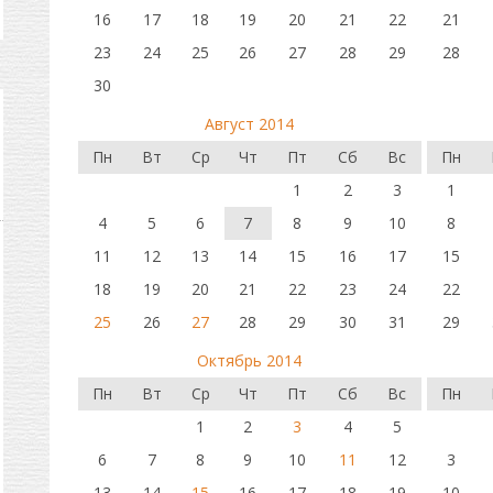
16
17
18
19
20
21
22
21
23
24
25
26
27
28
29
28
30
Август 2014
Пн
Вт
Ср
Чт
Пт
Сб
Вс
Пн
1
2
3
1
4
5
6
7
8
9
10
8
11
12
13
14
15
16
17
15
18
19
20
21
22
23
24
22
25
26
27
28
29
30
31
29
Октябрь 2014
Пн
Вт
Ср
Чт
Пт
Сб
Вс
Пн
1
2
3
4
5
6
7
8
9
10
11
12
3
13
14
15
16
17
18
19
10