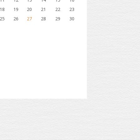
18
19
20
21
22
23
25
26
27
28
29
30