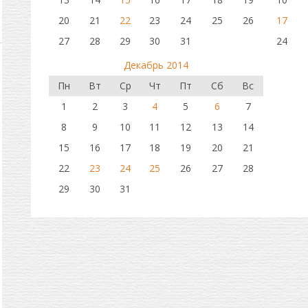
20
21
22
23
24
25
26
17
27
28
29
30
31
24
Декабрь 2014
Пн
Вт
Ср
Чт
Пт
Сб
Вс
1
2
3
4
5
6
7
8
9
10
11
12
13
14
15
16
17
18
19
20
21
22
23
24
25
26
27
28
29
30
31