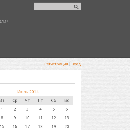
ели
Регистрация
|
Вход
Июль 2014
Вт
Ср
Чт
Пт
Сб
Вс
1
2
3
4
5
6
8
9
10
11
12
13
15
16
17
18
19
20