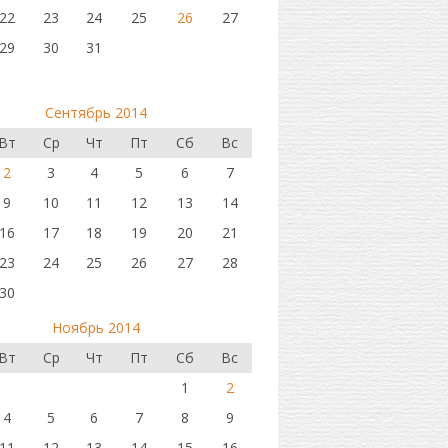
22
23
24
25
26
27
29
30
31
Сентябрь 2014
Вт
Ср
Чт
Пт
Сб
Вс
2
3
4
5
6
7
9
10
11
12
13
14
16
17
18
19
20
21
23
24
25
26
27
28
30
Ноябрь 2014
Вт
Ср
Чт
Пт
Сб
Вс
1
2
4
5
6
7
8
9
11
12
13
14
15
16